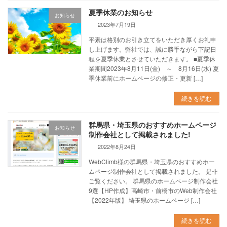
夏季休業のお知らせ
お知らせ
2023年7月19日
平素は格別のお引き立てをいただき厚くお礼申
し上げます。弊社では、誠に勝手ながら下記日
程を夏季休業とさせていただきます。 ■夏季休
業期間2023年8月11日(金) ～ 8月16日(水) 夏
季休業前にホームページの修正・更新 […]
続きを読む
群馬県・埼玉県のおすすめホームページ
お知らせ
制作会社として掲載されました!
2022年8月24日
WebClimb様の群馬県・埼玉県のおすすめホー
ムページ制作会社として掲載されました。 是非
ご覧ください。 群馬県のホームページ制作会社
9選【HP作成】高崎市・前橋市のWeb制作会社
【2022年版】 埼玉県のホームページ […]
続きを読む