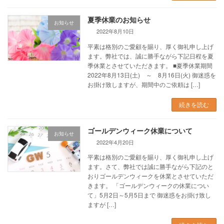
夏季休業のお知らせ
お知らせ
2022年8月10日
平素は格別のご愛顧を賜り、厚く御礼申し上げ
ます。弊社では、誠に勝手ながら下記日程を夏
季休業とさせていただきます。 ■夏季休業期間
2022年8月13日(土) ～ 8月16日(火) 御迷惑を
お掛け致しますが、期間中のご依頼は […]
続きを読む
ゴールデンウィーク休業について
お知らせ
2022年4月20日
平素は格別のご愛顧を賜り、厚く御礼申し上げ
ます。さて、弊社では誠に勝手ながら下記のと
おりゴールデンウィークを休業とさせていただ
きます。 「ゴールデンウィークの休業につい
て」5月2日～5月5日まで 御迷惑をお掛け致し
ますが […]