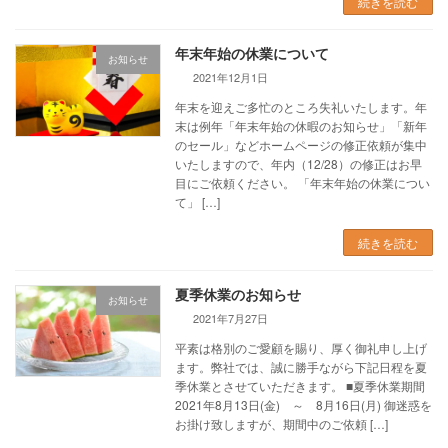
続きを読む
年末年始の休業について
お知らせ
2021年12月1日
年末を迎えご多忙のところ失礼いたします。年
末は例年「年末年始の休暇のお知らせ」「新年
のセール」などホームページの修正依頼が集中
いたしますので、年内（12/28）の修正はお早
目にご依頼ください。 「年末年始の休業につい
て」 […]
続きを読む
夏季休業のお知らせ
お知らせ
2021年7月27日
平素は格別のご愛顧を賜り、厚く御礼申し上げ
ます。弊社では、誠に勝手ながら下記日程を夏
季休業とさせていただきます。 ■夏季休業期間
2021年8月13日(金) ～ 8月16日(月) 御迷惑を
お掛け致しますが、期間中のご依頼 […]