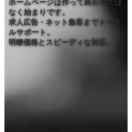
ホームページは作って終わりでは
なく始まりです。
求人広告・ネット集客までトータ
ルサポート。
明瞭価格とスピーディな対応。