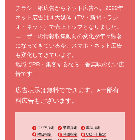
チラシ・紙広告からネット広告へ。2022年
ネット広告は４大媒体（TV・新聞・ラジ
オ・ネット）で売上トップとなりました。
ユーザーの情報収集動向の変化が年々顕著
になってきている今、スマホ・ネット広告
も変化してきています。
地域でPR・集客するなら一番無駄のない広
告です！
広告表示は無料でできます。※一部有
料広告もございます。