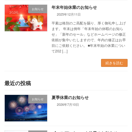
年末年始休業のお知らせ
お知らせ
2025年12月11日
平素は格別のご高配を賜り、厚く御礼申し上げ
ます。 年末は例年「年末年始の休暇のお知ら
せ」「新年のセール」などホームページの修正
依頼が集中いたしますので、年内の修正はお早
目にご依頼ください。 ■年末年始の休業につい
て202 […]
続きを読む
最近の投稿
夏季休業のお知らせ
お知らせ
2026年7月10日